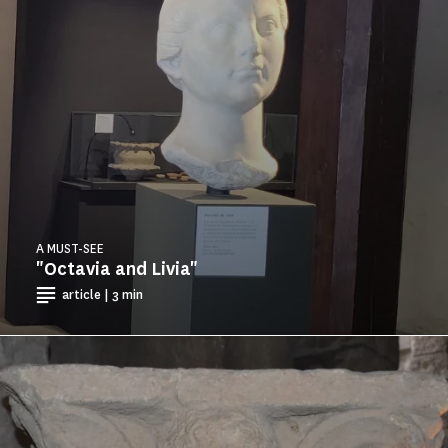
A MUST-SEE
"Octavia and Livia"
article | 3 min