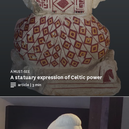
A MUST-SEE
A statuary expression of Celtic power
article | 3 min