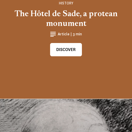
HISTORY
The Hôtel de Sade, a protean
monument
Article | 3 min
DISCOVER