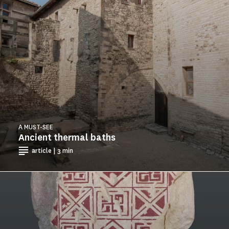
A MUST-SEE
Ancient thermal baths
article | 3 min