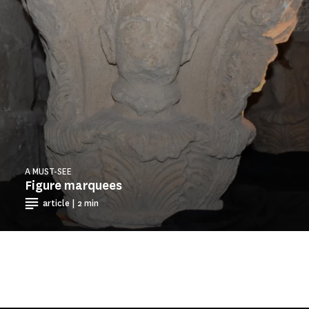
A MUST-SEE
Figure marquees
article | 2 min