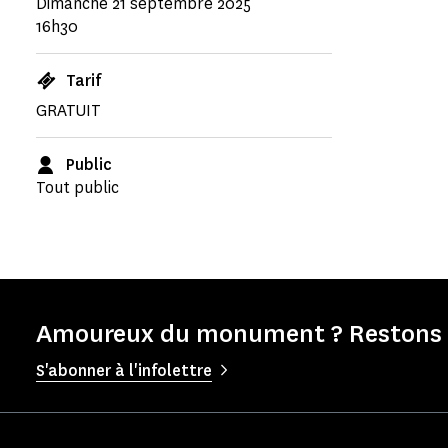
Dimanche 21 septembre 2025
16h30
Tarif
GRATUIT
Public
Tout public
Amoureux du monument ? Restons e
S'abonner à l'infolettre