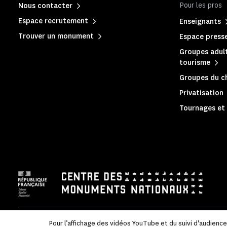
Pour les pros
Nous contacter
Espace recrutement
Enseignants
Trouver un monument
Espace press
Groupes adult
tourisme
Groupes du c
Privatisation
Tournages et 
Mentions légales
|
Politique de confidentialité
|
Informations
Pour l’affichage des vidéos YouTube et du suivi d'audienc