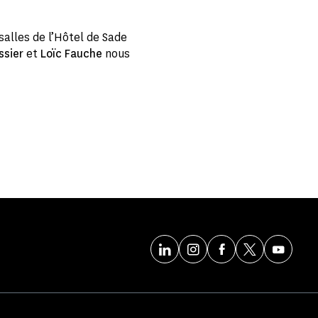
 salles de l’Hôtel de Sade
ssier
et
Loïc Fauche
nous