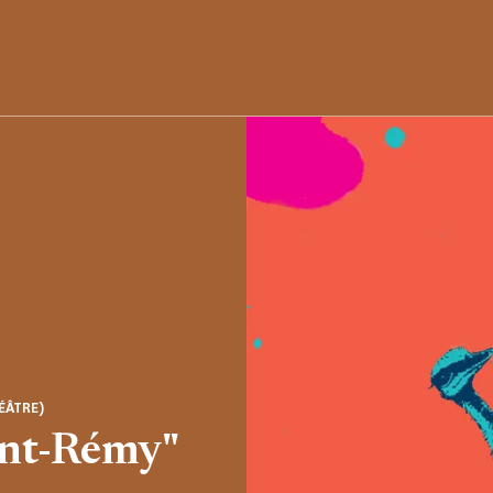
ÉÂTRE)
int-Rémy"