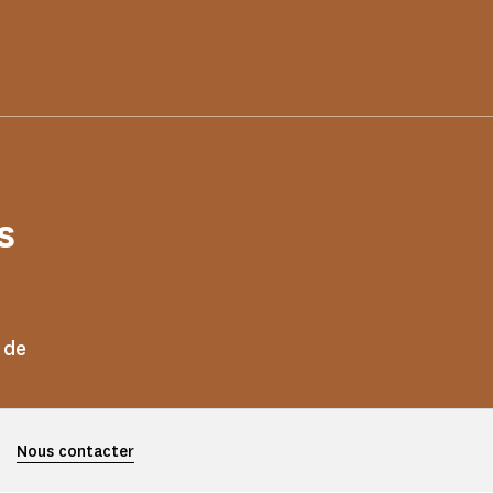
s
 de
Nous contacter