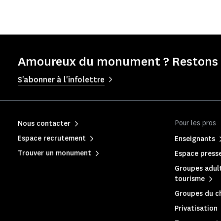
Amoureux du monument ? Restons e
S'abonner à l'infolettre
Pour les pros
Nous contacter
Espace recrutement
Enseignants
Trouver un monument
Espace press
Groupes adult
tourisme
Groupes du c
Privatisation