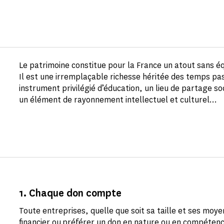
Le patrimoine constitue pour la France un atout sans éq
Il est une irremplaçable richesse héritée des temps pa
instrument privilégié d’éducation, un lieu de partage so
un élément de rayonnement intellectuel et culturel…
1. Chaque don compte
Toute entreprises, quelle que soit sa taille et ses mo
financier ou préférer un don en nature ou en compéten