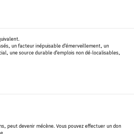
uivalent.
ssés, un facteur inépuisable d’émerveillement, un
cial, une source durable d’emplois non dé-localisables,
yens, peut devenir mécène. Vous pouvez effectuer un don
ce.