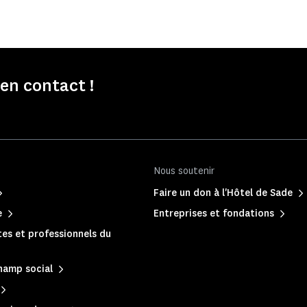
n contact !
Nous soutenir
Faire un don à l'Hôtel de Sade
e
Entreprises et fondations
es et professionnels du
hamp social