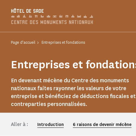
Panneau de gestion des cookies
HÔTEL DE SADE
Page d'accueil
Entreprises et fondations
Entreprises et fondation
En devenant mécène du Centre des monuments
nationaux faites rayonner les valeurs de votre
entreprise et bénéficiez de déductions fiscales et
contreparties personnalisées.
Aller à :
Introduction
6 raisons de devenir mécène