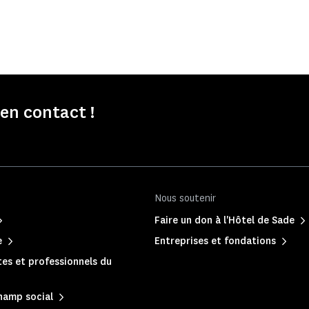
n contact !
Nous soutenir
Faire un don à l'Hôtel de Sade
e
Entreprises et fondations
es et professionnels du
hamp social