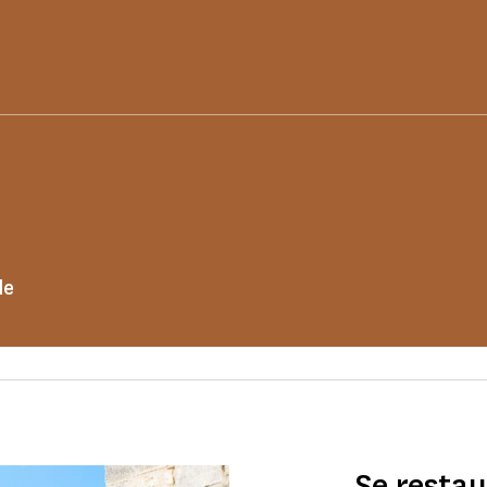
de
Se resta