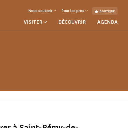
Nous soutenir
Pour les pros
BOUTIQUE
VISITER
DÉCOUVRIR
AGENDA
urer à Saint-Rémy-de-