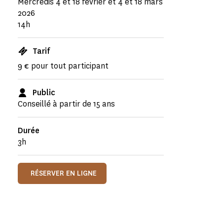
Mercredis 4 et 18 février et 4 et 18 mars
2026
14h
Tarif
9 € pour tout participant
Public
Conseillé à partir de 15 ans
Durée
3h
RÉSERVER EN LIGNE