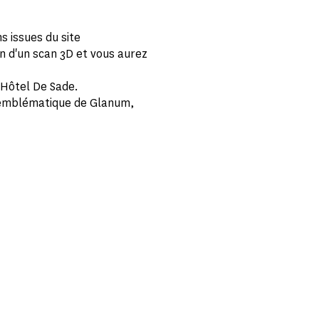
s issues du site
on d'un scan 3D et vous aurez
'Hôtel De Sade.
e emblématique de Glanum,