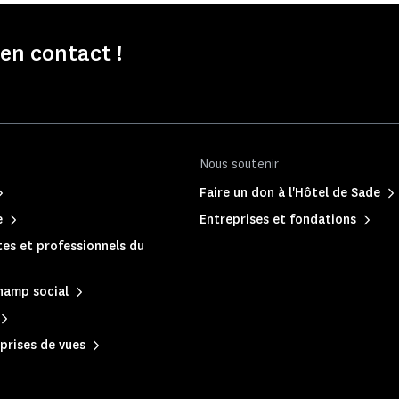
n contact !
Nous soutenir
Faire un don à l'Hôtel de Sade
e
Entreprises et fondations
es et professionnels du
hamp social
prises de vues