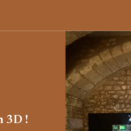
n 3D !