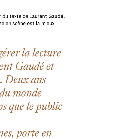
ir du texte de
Laurent Gaudé
,
se en scène est la mieux
gérer la lecture
ent Gaudé et
te. Deux ans
s du monde
ps que le public
es, porte en