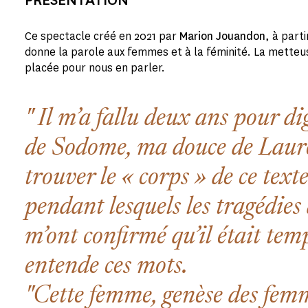
Ce spectacle créé en 2021 par
Marion Jouandon
, à part
donne la parole aux femmes et à la féminité. La metteu
placée pour nous en parler.
Il m’a fallu deux ans pour di
de Sodome, ma douce de Laur
trouver le « corps » de ce tex
pendant lesquels les tragédie
m’ont confirmé qu’il était tem
entende ces mots.
"Cette femme, genèse des femm