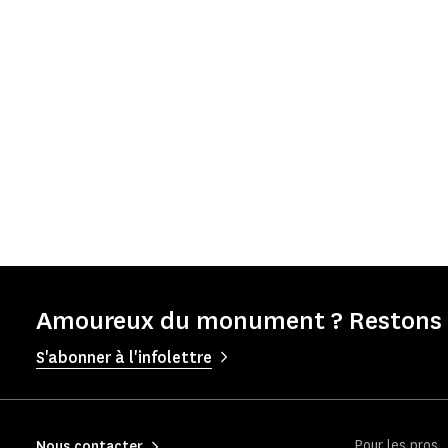
Amoureux du monument ? Restons e
S'abonner à l'infolettre
Pour les pros
Nous contacter