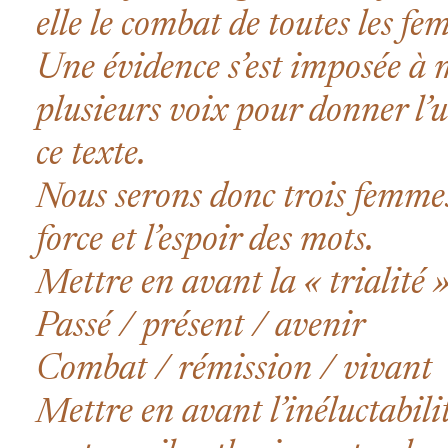
elle le combat de toutes les f
Une évidence s’est imposée à mo
plusieurs voix pour donner l’u
ce texte
.
Nous serons donc
trois femme
force et l’espoir des mots
.
Mettre en avant la « trialité »
Passé / présent / avenir
Combat / rémission / vivant
Mettre en avant l’inéluctabili