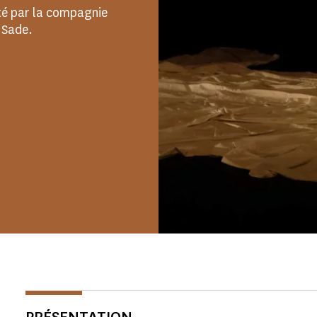
té par la compagnie
 Sade.
PRÉSENTATION