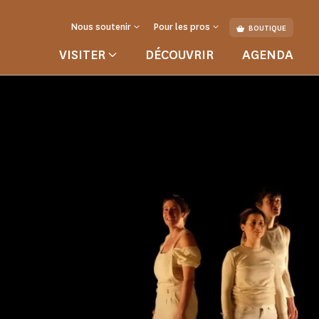
Nous soutenir
Pour les pros
BOUTIQUE
VISITER
DÉCOUVRIR
AGENDA