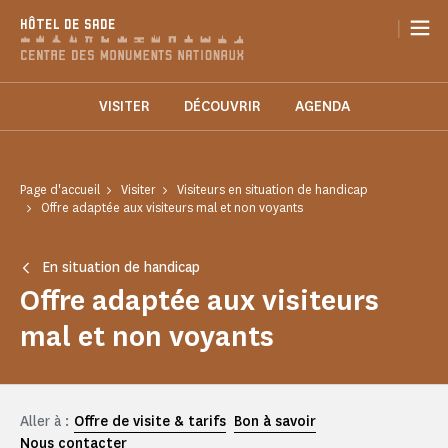
Panneau de gestion des cookies
|
HÔTEL DE SADE
VISITER
DÉCOUVRIR
AGENDA
Page d'accueil
Visiter
Visiteurs en situation de handicap
Offre adaptée aux visiteurs mal et non voyants
En situation de handicap
Offre adaptée aux visiteurs
mal et non voyants
Aller à :
Offre de visite & tarifs
Bon à savoir
Nous contacter